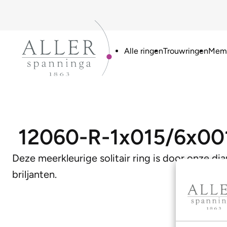
Alle ringen
Trouwringen
Memo
12060-R-1x015/6x00
Deze meerkleurige solitair ring is door onze d
briljanten.