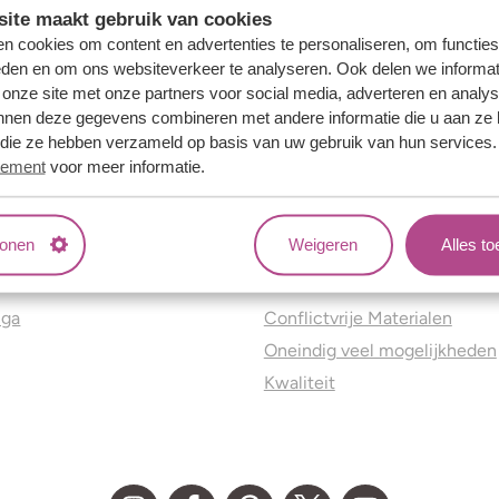
ite maakt gebruik van cookies
n cookies om content en advertenties te personaliseren, om functies
eden en om ons websiteverkeer te analyseren. Ook delen we informat
 onze site met onze partners voor social media, adverteren en analy
nnen deze gegevens combineren met andere informatie die u aan ze 
f die ze hebben verzameld op basis van uw gebruik van hun services
tement
voor meer informatie.
tonen
Weigeren
Alles t
ns
Jouw voordelen
nga
Conflictvrije Materialen
Oneindig veel mogelijkheden
Kwaliteit