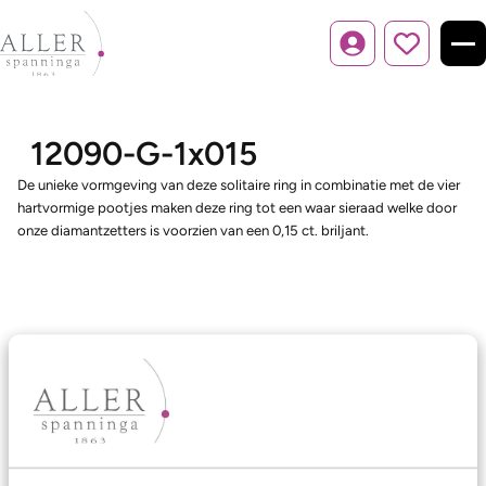
Inloggen
12090-G-1x015
De unieke vormgeving van deze solitaire ring in combinatie met de vier
hartvormige pootjes maken deze ring tot een waar sieraad welke door
onze diamantzetters is voorzien van een 0,15 ct. briljant.
Ons aanbod
Trouwringen
Memoireringen