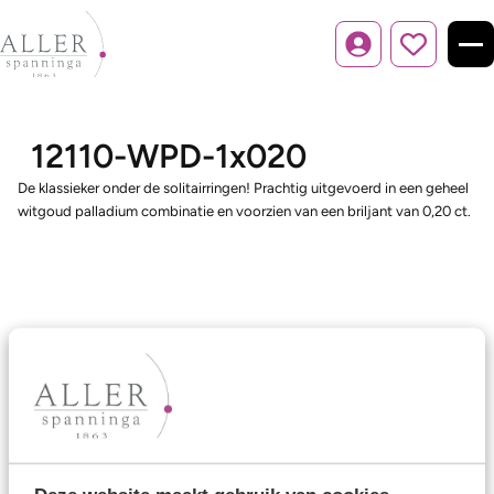
Inloggen
12110-WPD-1x020
De klassieker onder de solitairringen! Prachtig uitgevoerd in een geheel
witgoud palladium combinatie en voorzien van een briljant van 0,20 ct.
Ons aanbod
Trouwringen
Memoireringen