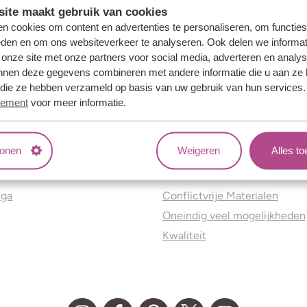
ite maakt gebruik van cookies
n cookies om content en advertenties te personaliseren, om functies
eden en om ons websiteverkeer te analyseren. Ook delen we informat
 onze site met onze partners voor social media, adverteren en analy
nnen deze gegevens combineren met andere informatie die u aan ze 
f die ze hebben verzameld op basis van uw gebruik van hun services
tement
voor meer informatie.
tonen
Weigeren
Alles t
ns
Jouw voordelen
nga
Conflictvrije Materialen
Oneindig veel mogelijkheden
Kwaliteit