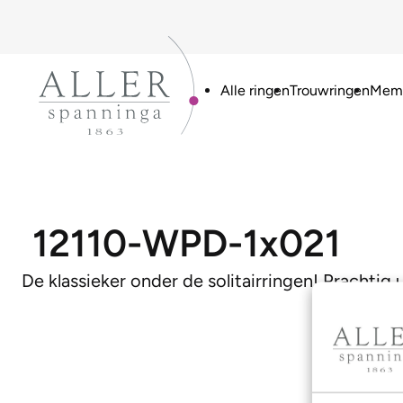
Alle ringen
Trouwringen
Memo
12110-WPD-1x021
De klassieker onder de solitairringen! Prachtig