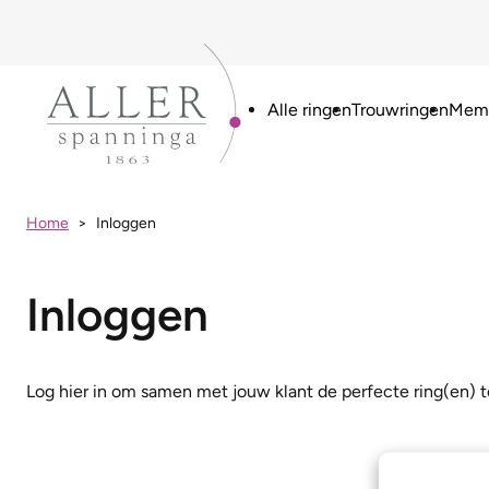
Alle ringen
Trouwringen
Memo
Home
Inloggen
Inloggen
Log hier in om samen met jouw klant de perfecte ring(en) t
Gebruikersn