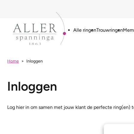
Alle ringen
Trouwringen
Memo
Home
Inloggen
Inloggen
Log hier in om samen met jouw klant de perfecte ring(en) t
Gebruikersn