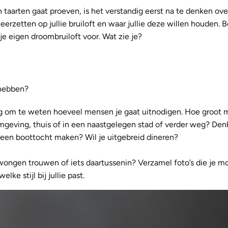
 taarten gaat proeven, is het verstandig eerst na te denken ove
 neerzetten op jullie bruiloft en waar jullie deze willen houden. B
je eigen droombruiloft voor. Wat zie je?
 hebben?
andig om te weten hoeveel mensen je gaat uitnodigen. Hoe groot
 omgeving, thuis of in een naastgelegen stad of verder weg? Den
e een boottocht maken? Wil je uitgebreid dineren?
dwongen trouwen of iets daartussenin? Verzamel foto’s die je mo
ke stijl bij jullie past.