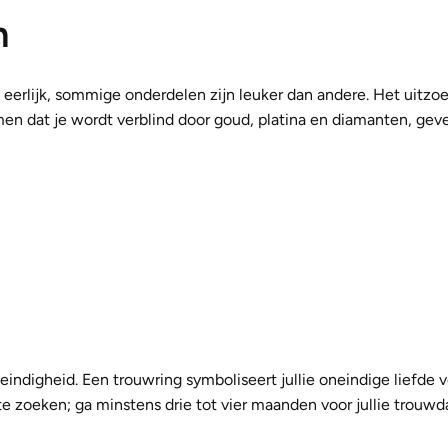
n
 is eerlijk, sommige onderdelen zijn leuker dan andere. Het uitz
men dat je wordt verblind door goud, platina en diamanten, gev
eindigheid. Een trouwring symboliseert jullie oneindige liefde v
te zoeken; ga minstens drie tot vier maanden voor jullie trouwd