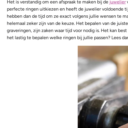
Het is verstandig om een afspraak te maken bij de
juwelier
v
perfecte ringen uitkiezen en heeft de juwelier voldoende t
hebben dan de tijd om ze exact volgens jullie wensen te mak
helemaal zeker zijn van de keuze. Het bepalen van de juist
graveringen, zijn zaken waar tijd voor nodig is. Het kan bes
het lastig te bepalen welke ringen bij jullie passen? Lees d