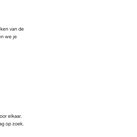
oeken van de
en we je
oor elkaar.
ag op zoek.