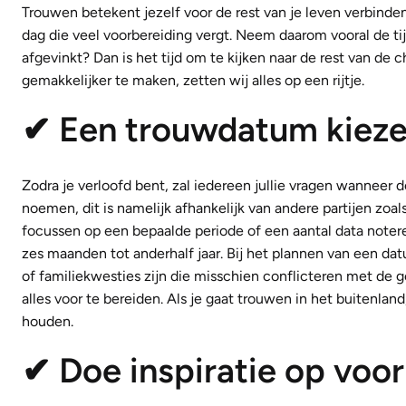
Trouwen betekent jezelf voor de rest van je leven verbinde
dag die veel voorbereiding vergt. Neem daarom vooral de ti
afgevinkt? Dan is het tijd om te kijken naar de rest van de c
gemakkelijker te maken, zetten wij alles op een rijtje.
✔ Een trouwdatum kiez
Zodra je verloofd bent, zal iedereen jullie vragen wanneer d
noemen, dit is namelijk afhankelijk van andere partijen zoa
focussen op een bepaalde periode of een aantal data notere
zes maanden tot anderhalf jaar. Bij het plannen van een dat
of familiekwesties zijn die misschien conflicteren met de 
alles voor te bereiden. Als je gaat trouwen in het buitenlan
houden.
✔ Doe inspiratie op voor 