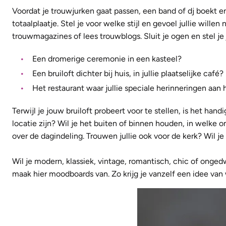
Voordat je trouwjurken gaat passen, een band of dj boekt en
totaalplaatje. Stel je voor welke stijl en gevoel jullie willen
trouwmagazines of lees trouwblogs. Sluit je ogen en stel je 
Een dromerige ceremonie in een kasteel?
Een bruiloft dichter bij huis, in jullie plaatselijke café?
Het restaurant waar jullie speciale herinneringen aan
Terwijl je jouw bruiloft probeert voor te stellen, is het h
locatie zijn? Wil je het buiten of binnen houden, in welke
over de dagindeling. Trouwen jullie ook voor de kerk? Wil j
Wil je modern, klassiek, vintage, romantisch, chic of onge
maak hier moodboards van. Zo krijg je vanzelf een idee van wel