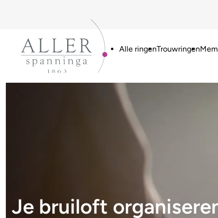
Alle ringen
Trouwringen
Memo
Je bruiloft organisere