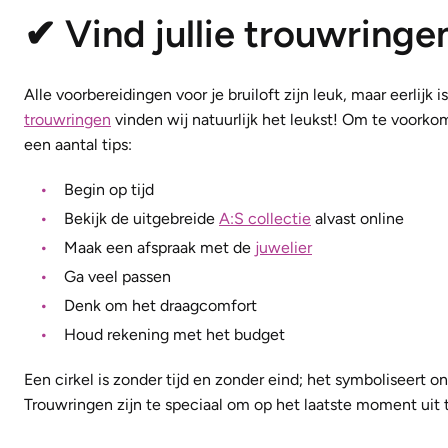
✔ Vind jullie trouwringe
Alle voorbereidingen voor je bruiloft zijn leuk, maar eerlijk
trouwringen
vinden wij natuurlijk het leukst! Om te voorko
een aantal tips:
Begin op tijd
​Bekijk de uitgebreide
A:S collectie
alvast online
Maak een afspraak met de
juwelier
Ga veel passen
Denk om het draagcomfort
Houd rekening met het budget
Een cirkel is zonder tijd en zonder eind; het symboliseert on
Trouwringen zijn te speciaal om op het laatste moment uit 