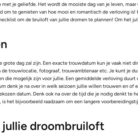
n met je geliefde. Het wordt de mooiste dag van je leven, maar
jd om te genieten van hoe mooi en romantisch de verloving is! 
hecklist om de bruiloft van jullie dromen te plannen! Om het jul
en
e grote dag zal zijn. Een exacte trouwdatum kun je vaak niet di
ls de trouwlocatie, fotograaf, trouwambtenaar etc. Je kunt je du
n die mogelijk zijn voor jullie. Een gemiddelde verloving duurt
um denk je na over in welk seizoen jullie willen trouwen en of e
gekozen datum. Denk ook na over de tijd die je nodig denkt te
d, is het bijvoorbeeld raadzaam om een langere voorbereidingsti
jullie droombruiloft