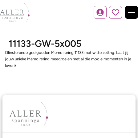
Inloggen
11133-GW-5x005
Glinsterende geelgouden Memoirering 11133 met witte zettng. Laat jij
jouw unieke Memoirering meegroeien met al die mooie momenten in je
leven?
Ons aanbod
Trouwringen
Memoireringen