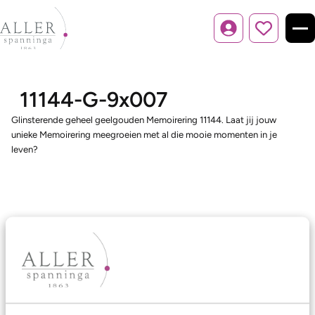
Inloggen
11144-G-9x007
Glinsterende geheel geelgouden Memoirering 11144. Laat jij jouw
unieke Memoirering meegroeien met al die mooie momenten in je
leven?
Ons aanbod
Trouwringen
Memoireringen