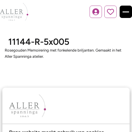
Inloggen
11144-R-5x005
Rosegouden Memoirering met fonkelende briljanten. Gemaakt in het
Aller Spanninga atelier.
Ons aanbod
Trouwringen
Memoireringen