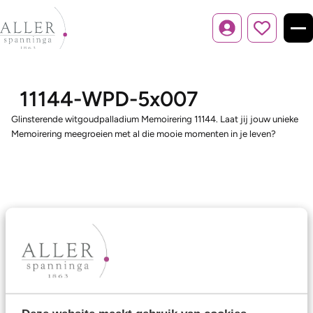
Inloggen
11144-WPD-5x007
Glinsterende witgoudpalladium Memoirering 11144. Laat jij jouw unieke
Memoirering meegroeien met al die mooie momenten in je leven?
Ons aanbod
Trouwringen
Memoireringen