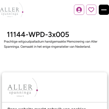
Inloggen
11144-WPD-3x005
Prachtige witgoudpalladium handgemaakte Memoirering van Aller
Spanninga. Gemaakt in het enige ringenatelier van Nederland.
Ons aanbod
Trouwringen
Memoireringen