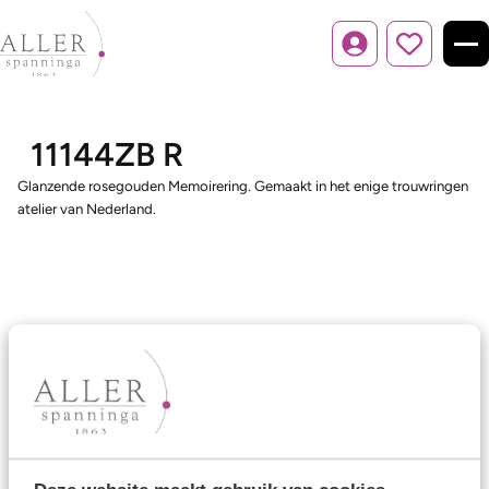
Inloggen
11144ZB R
Glanzende rosegouden Memoirering. Gemaakt in het enige trouwringen
atelier van Nederland.
Ons aanbod
Trouwringen
Memoireringen