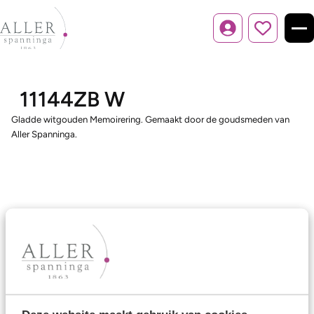
Inloggen
11144ZB W
Gladde witgouden Memoirering. Gemaakt door de goudsmeden van
Aller Spanninga.
Ons aanbod
Trouwringen
Memoireringen