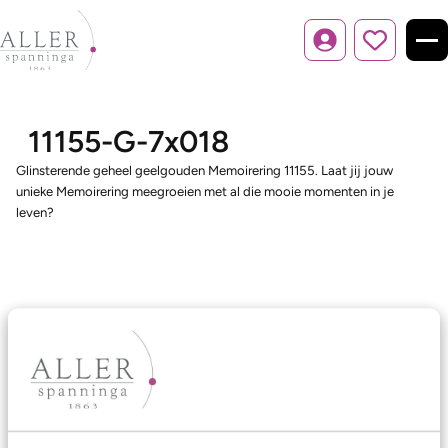
Inloggen
11155-G-7x018
Glinsterende geheel geelgouden Memoirering 11155. Laat jij jouw
unieke Memoirering meegroeien met al die mooie momenten in je
leven?
Ons aanbod
Trouwringen
Memoireringen