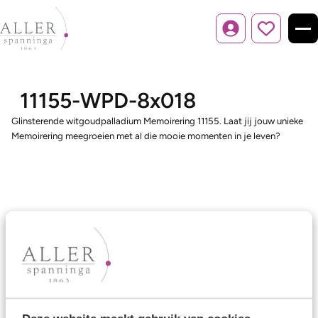
Inloggen
11155-WPD-8x018
Glinsterende witgoudpalladium Memoirering 11155. Laat jij jouw unieke
Memoirering meegroeien met al die mooie momenten in je leven?
Ons aanbod
Trouwringen
Memoireringen