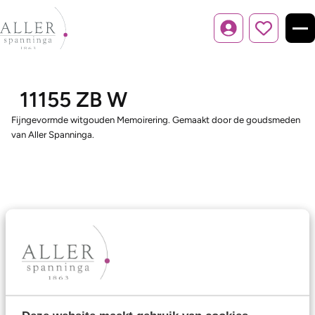
Inloggen
11155 ZB W
Fijngevormde witgouden Memoirering. Gemaakt door de goudsmeden
van Aller Spanninga.
Ons aanbod
Trouwringen
Memoireringen