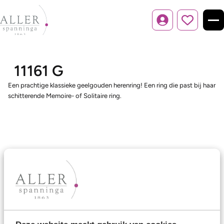
Inloggen
11161 G
Een prachtige klassieke geelgouden herenring! Een ring die past bij haar
schitterende Memoire- of Solitaire ring.
Ons aanbod
Trouwringen
Memoireringen