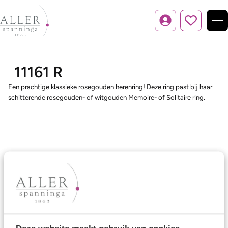
Inloggen
11161 R
Een prachtige klassieke rosegouden herenring! Deze ring past bij haar
schitterende rosegouden- of witgouden Memoire- of Solitaire ring.
Ons aanbod
Trouwringen
Memoireringen