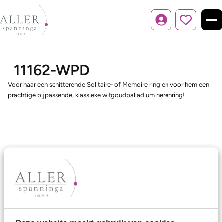
Inloggen
11162-WPD
Voor haar een schitterende Solitaire- of Memoire ring en voor hem een
prachtige bijpassende, klassieke witgoudpalladium herenring!
Ons aanbod
Trouwringen
Memoireringen