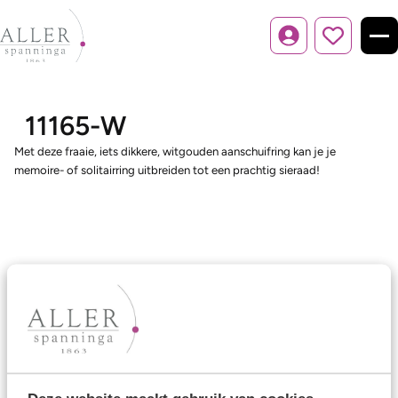
Inloggen
11165-W
Met deze fraaie, iets dikkere, witgouden aanschuifring kan je je
memoire- of solitairring uitbreiden tot een prachtig sieraad!
Ons aanbod
Trouwringen
Memoireringen