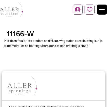
Inloggen
11166-W
Met deze fraaie, iets bredere en dikkere, witgouden aanschuifring kun je
je memoire- of solitairring uitbreiden tot een prachtig sieraad!
Ons aanbod
Trouwringen
Memoireringen