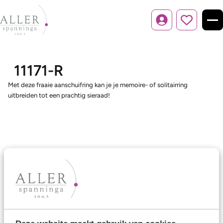
Inloggen
11171-R
Met deze fraaie aanschuifring kan je je memoire- of solitairring
uitbreiden tot een prachtig sieraad!
Ons aanbod
Trouwringen
Memoireringen