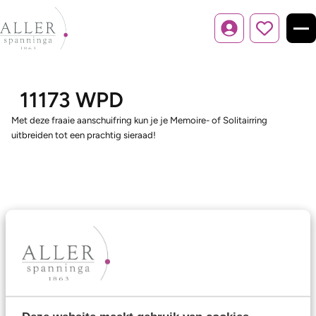
Inloggen
11173 WPD
Met deze fraaie aanschuifring kun je je Memoire- of Solitairring
uitbreiden tot een prachtig sieraad!
Ons aanbod
Trouwringen
Memoireringen