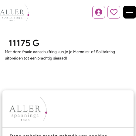
Inloggen
11175 G
Met deze fraaie aanschuifring kun je je Memoire- of Solitairring
uitbreiden tot een prachtig sieraad!
Ons aanbod
Trouwringen
Memoireringen