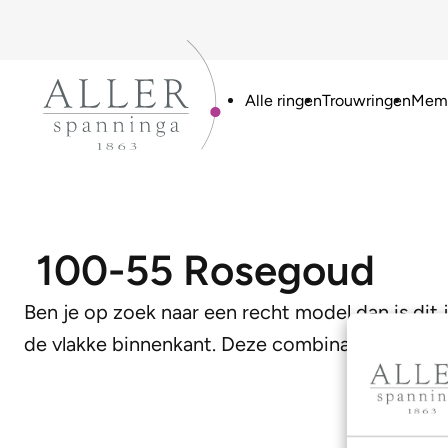
Alle ringen
Trouwringen
Memo
100-55 Rosegoud
Ben je op zoek naar een recht model dan is dit 
de vlakke binnenkant. Deze combinatie zorgt v