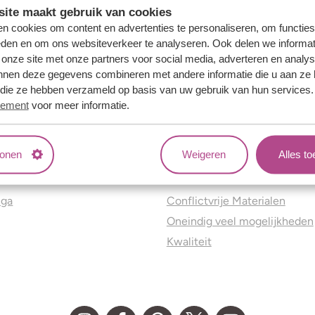
ite maakt gebruik van cookies
n cookies om content en advertenties te personaliseren, om functies
eden en om ons websiteverkeer te analyseren. Ook delen we informat
 onze site met onze partners voor social media, adverteren en analy
nnen deze gegevens combineren met andere informatie die u aan ze 
f die ze hebben verzameld op basis van uw gebruik van hun services
tement
voor meer informatie.
tonen
Weigeren
Alles t
ns
Jouw voordelen
nga
Conflictvrije Materialen
Oneindig veel mogelijkheden
Kwaliteit