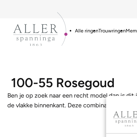
Alle ringen
Trouwringen
Memo
100-55 Rosegoud
Ben je op zoek naar een recht model dan is dit 
de vlakke binnenkant. Deze combinatie zorgt v