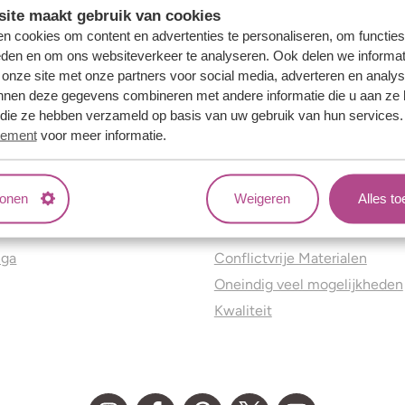
ite maakt gebruik van cookies
n cookies om content en advertenties te personaliseren, om functies
eden en om ons websiteverkeer te analyseren. Ook delen we informat
 onze site met onze partners voor social media, adverteren en analy
nnen deze gegevens combineren met andere informatie die u aan ze 
f die ze hebben verzameld op basis van uw gebruik van hun services
tement
voor meer informatie.
tonen
Weigeren
Alles t
ns
Jouw voordelen
nga
Conflictvrije Materialen
Oneindig veel mogelijkheden
Kwaliteit