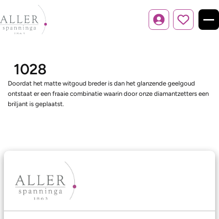
Inloggen
1028
Doordat het matte witgoud breder is dan het glanzende geelgoud
ontstaat er een fraaie combinatie waarin door onze diamantzetters een
briljant is geplaatst.
Ons aanbod
Trouwringen
Memoireringen