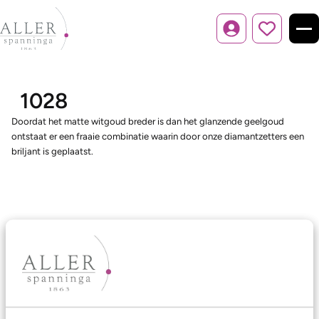
Inloggen
1028
Doordat het matte witgoud breder is dan het glanzende geelgoud
ontstaat er een fraaie combinatie waarin door onze diamantzetters een
briljant is geplaatst.
Ons aanbod
Trouwringen
Memoireringen