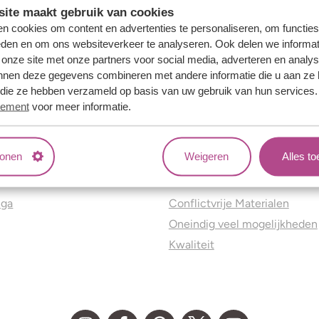
ite maakt gebruik van cookies
n cookies om content en advertenties te personaliseren, om functies
eden en om ons websiteverkeer te analyseren. Ook delen we informat
 onze site met onze partners voor social media, adverteren en analy
nnen deze gegevens combineren met andere informatie die u aan ze 
f die ze hebben verzameld op basis van uw gebruik van hun services
tement
voor meer informatie.
tonen
Weigeren
Alles t
ns
Jouw voordelen
nga
Conflictvrije Materialen
Oneindig veel mogelijkheden
Kwaliteit