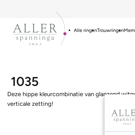
Alle ringen
Trouwringen
Memo
1035
Deze hippe kleurcombinatie van glanzend witgo
verticale zetting!