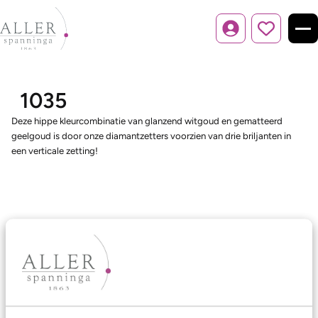
Inloggen
1035
Deze hippe kleurcombinatie van glanzend witgoud en gematteerd
geelgoud is door onze diamantzetters voorzien van drie briljanten in
een verticale zetting!
Ons aanbod
Trouwringen
Memoireringen