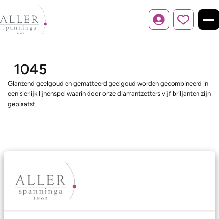
Inloggen
1045
Glanzend geelgoud en gematteerd geelgoud worden gecombineerd in
een sierlijk lijnenspel waarin door onze diamantzetters vijf briljanten zijn
geplaatst.
Ons aanbod
Trouwringen
Memoireringen