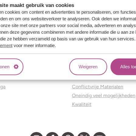
ite maakt gebruik van cookies
n cookies om content en advertenties te personaliseren, om functies
eden en om ons websiteverkeer te analyseren. Ook delen we informat
 onze site met onze partners voor social media, adverteren en analy
nnen deze gegevens combineren met andere informatie die u aan ze 
f die ze hebben verzameld op basis van uw gebruik van hun services
tement
voor meer informatie.
tonen
Weigeren
Alles t
ns
Jouw voordelen
nga
Conflictvrije Materialen
Oneindig veel mogelijkheden
Kwaliteit