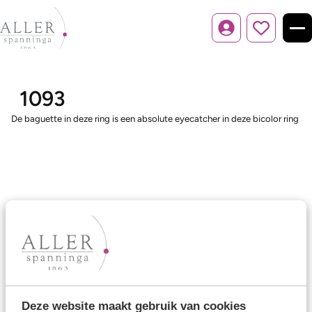
Inloggen
1093
De baguette in deze ring is een absolute eyecatcher in deze bicolor ring
Ons aanbod
Trouwringen
Memoireringen
Verlovingsringen
Deze website maakt gebruik van cookies