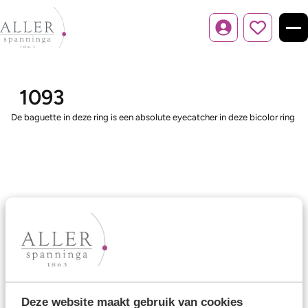
Inloggen
1093
De baguette in deze ring is een absolute eyecatcher in deze bicolor ring
Ons aanbod
Trouwringen
Memoireringen
Verlovingsringen
Deze website maakt gebruik van cookies