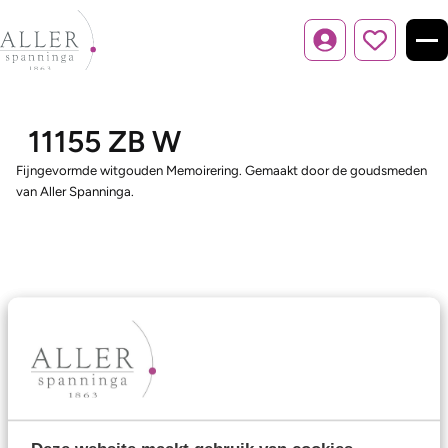
Inloggen
11155 ZB W
Fijngevormde witgouden Memoirering. Gemaakt door de goudsmeden
van Aller Spanninga.
Ons aanbod
Trouwringen
Memoireringen