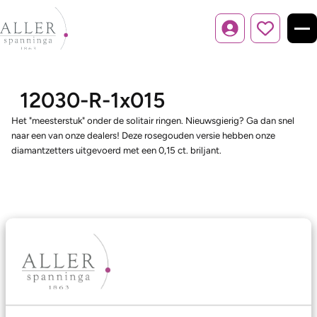
Inloggen
12030-R-1x015
Het "meesterstuk" onder de solitair ringen. Nieuwsgierig? Ga dan snel
naar een van onze dealers! Deze rosegouden versie hebben onze
diamantzetters uitgevoerd met een 0,15 ct. briljant.
Ons aanbod
Trouwringen
Memoireringen