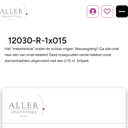
Inloggen
12030-R-1x015
Het "meesterstuk" onder de solitair ringen. Nieuwsgierig? Ga dan snel
naar een van onze dealers! Deze rosegouden versie hebben onze
diamantzetters uitgevoerd met een 0,15 ct. briljant.
Ons aanbod
Trouwringen
Memoireringen