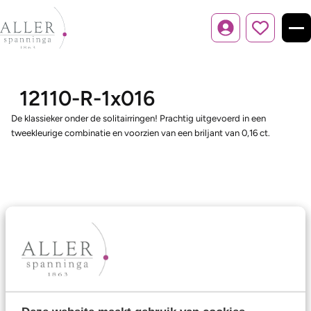
Inloggen
12110-R-1x016
De klassieker onder de solitairringen! Prachtig uitgevoerd in een
tweekleurige combinatie en voorzien van een briljant van 0,16 ct.
Ons aanbod
Trouwringen
Memoireringen