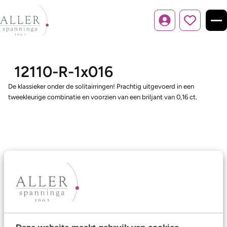
Inloggen
12110-R-1x016
De klassieker onder de solitairringen! Prachtig uitgevoerd in een
tweekleurige combinatie en voorzien van een briljant van 0,16 ct.
Ons aanbod
Trouwringen
Memoireringen