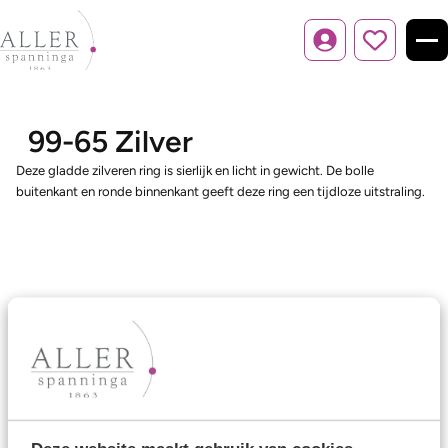
Inloggen
99-65 Zilver
Deze gladde zilveren ring is sierlijk en licht in gewicht. De bolle
buitenkant en ronde binnenkant geeft deze ring een tijdloze uitstraling.
Ons aanbod
Trouwringen
Memoireringen