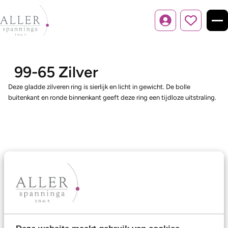
Inloggen
99-65 Zilver
Deze gladde zilveren ring is sierlijk en licht in gewicht. De bolle
buitenkant en ronde binnenkant geeft deze ring een tijdloze uitstraling.
Ons aanbod
Trouwringen
Memoireringen