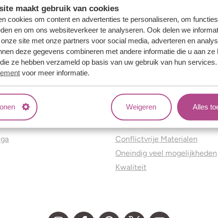
ite maakt gebruik van cookies
n cookies om content en advertenties te personaliseren, om functies
eden en om ons websiteverkeer te analyseren. Ook delen we informat
 onze site met onze partners voor social media, adverteren en analy
nnen deze gegevens combineren met andere informatie die u aan ze 
f die ze hebben verzameld op basis van uw gebruik van hun services
tement
voor meer informatie.
tonen
Weigeren
Alles t
ns
Jouw voordelen
nga
Conflictvrije Materialen
Oneindig veel mogelijkheden
Kwaliteit