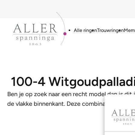
Alle ringen
Trouwringen
Memo
100-4 Witgoudpallad
Ben je op zoek naar een recht model dan is dit 
de vlakke binnenkant. Deze combinatie zorgt v