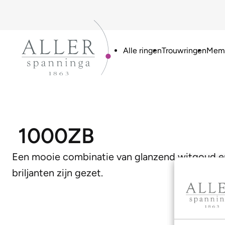
Alle ringen
Trouwringen
Memo
1000ZB
Een mooie combinatie van glanzend witgoud en
briljanten zijn gezet.