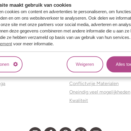
ite maakt gebruik van cookies
n cookies om content en advertenties te personaliseren, om functies
eden en om ons websiteverkeer te analyseren. Ook delen we informat
 onze site met onze partners voor social media, adverteren en analy
nnen deze gegevens combineren met andere informatie die u aan ze 
f die ze hebben verzameld op basis van uw gebruik van hun services
tement
voor meer informatie.
tonen
Weigeren
Alles t
ns
Jouw voordelen
nga
Conflictvrije Materialen
Oneindig veel mogelijkheden
Kwaliteit