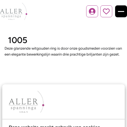
Inloggen
1005
Deze glanzende witgouden ring is door onze goudsmeden voorzien van
een elegante bewerkingslijn waarin drie prachtige briljanten zijn gezet.
Ons aanbod
Trouwringen
Memoireringen