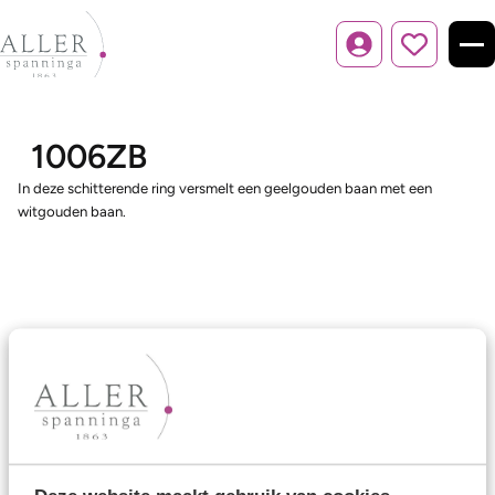
Inloggen
1006ZB
In deze schitterende ring versmelt een geelgouden baan met een
witgouden baan.
Ons aanbod
Trouwringen
Memoireringen