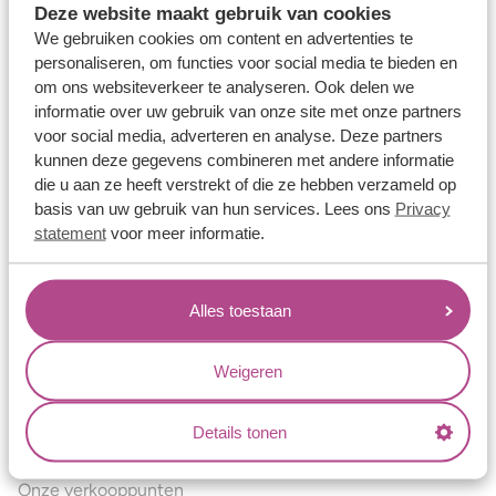
Deze website maakt gebruik van cookies
Verlovingsringen
We gebruiken cookies om content en advertenties te
Vriendschapsringen
personaliseren, om functies voor social media te bieden en
om ons websiteverkeer te analyseren. Ook delen we
Over ons
informatie over uw gebruik van onze site met onze partners
voor social media, adverteren en analyse. Deze partners
Aller Spanninga
kunnen deze gegevens combineren met andere informatie
Historie
die u aan ze heeft verstrekt of die ze hebben verzameld op
basis van uw gebruik van hun services. Lees ons
Privacy
Certificaten
statement
voor meer informatie.
Blogs
Jouw voordelen
Alles toestaan
Conflictvrije Materialen
Oneindig veel mogelijkheden
Weigeren
Kwaliteit
Details tonen
Juweliers & Contact
Onze verkooppunten