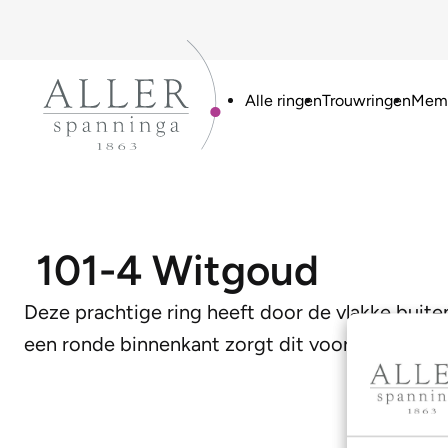
Alle ringen
Trouwringen
Memo
101-4 Witgoud
Deze prachtige ring heeft door de vlakke buite
een ronde binnenkant zorgt dit voor een heerli