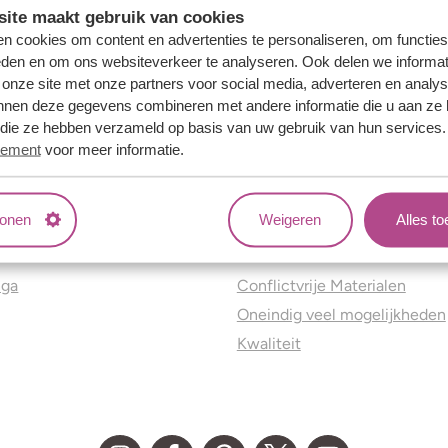
ite maakt gebruik van cookies
n cookies om content en advertenties te personaliseren, om functies
eden en om ons websiteverkeer te analyseren. Ook delen we informat
 onze site met onze partners voor social media, adverteren en analy
nnen deze gegevens combineren met andere informatie die u aan ze 
f die ze hebben verzameld op basis van uw gebruik van hun services
tement
voor meer informatie.
tonen
Weigeren
Alles t
ns
Jouw voordelen
nga
Conflictvrije Materialen
Oneindig veel mogelijkheden
Kwaliteit