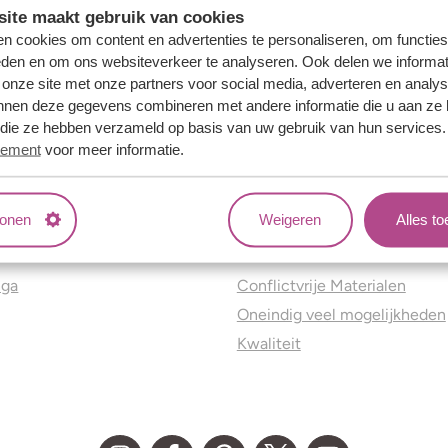
ite maakt gebruik van cookies
n cookies om content en advertenties te personaliseren, om functies
eden en om ons websiteverkeer te analyseren. Ook delen we informat
 onze site met onze partners voor social media, adverteren en analy
nnen deze gegevens combineren met andere informatie die u aan ze 
f die ze hebben verzameld op basis van uw gebruik van hun services
tement
voor meer informatie.
tonen
Weigeren
Alles t
ns
Jouw voordelen
nga
Conflictvrije Materialen
Oneindig veel mogelijkheden
Kwaliteit