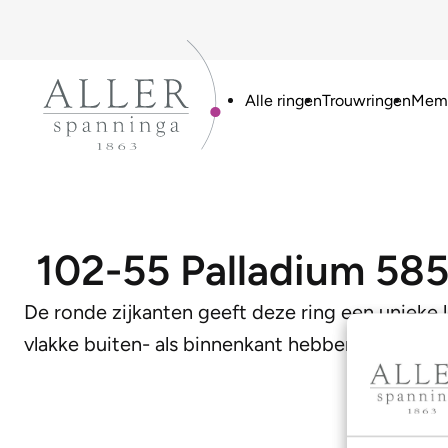
Alle ringen
Trouwringen
Memo
102-55 Palladium 58
De ronde zijkanten geeft deze ring een uniek
vlakke buiten- als binnenkant hebben voorzien. 