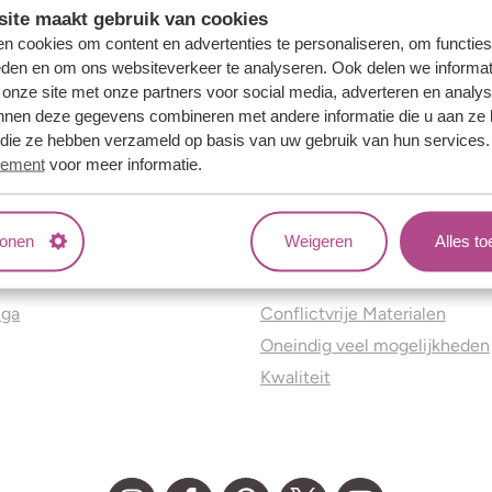
ite maakt gebruik van cookies
n cookies om content en advertenties te personaliseren, om functies
eden en om ons websiteverkeer te analyseren. Ook delen we informat
 onze site met onze partners voor social media, adverteren en analy
nnen deze gegevens combineren met andere informatie die u aan ze 
f die ze hebben verzameld op basis van uw gebruik van hun services
tement
voor meer informatie.
tonen
Weigeren
Alles t
ns
Jouw voordelen
nga
Conflictvrije Materialen
Oneindig veel mogelijkheden
Kwaliteit