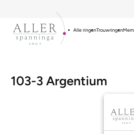
Alle ringen
Trouwringen
Memo
103-3 Argentium